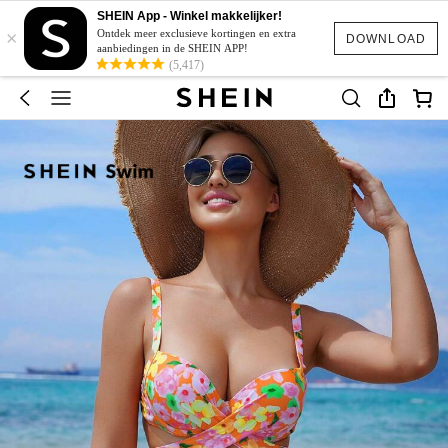
SHEIN App - Winkel makkelijker!
×
Ontdek meer exclusieve kortingen en extra
DOWNLOAD
aanbiedingen in de SHEIN APP!
(5,417)