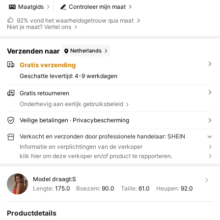
Maatgids
Controleer mijn maat
92%
vond het waarheidsgetrouw qua maat
Niet je maat? Vertel ons
Verzenden naar
Netherlands
Gratis verzending
Geschatte levertijd:
4-9 werkdagen
Gratis retourneren
Onderhevig aan eerlijk gebruiksbeleid
Veilige betalingen · Privacybescherming
Verkocht en verzonden door professionele handelaar: SHEIN
Informatie en verplichtingen van de verkoper
klik hier om deze verkoper en/of product te rapporteren.
Model draagt:
S
Lengte:
175.0
Boezem:
90.0
Taille:
61.0
Heupen:
92.0
Productdetails