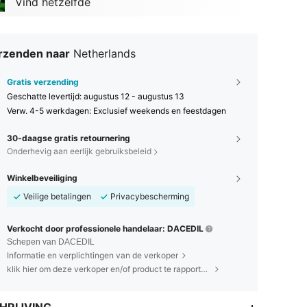
Vind hetzelfde
rzenden naar
Netherlands
Gratis verzending
Geschatte levertijd:
augustus 12 - augustus 13
Verw. 4-5 werkdagen: Exclusief weekends en feestdagen
30-daagse gratis retournering
Onderhevig aan eerlijk gebruiksbeleid
Winkelbeveiliging
Veilige betalingen
Privacybescherming
Verkocht door professionele handelaar: DACEDIL
Schepen van DACEDIL
Informatie en verplichtingen van de verkoper
klik hier om deze verkoper en/of product te rapporteren.
3.84
81