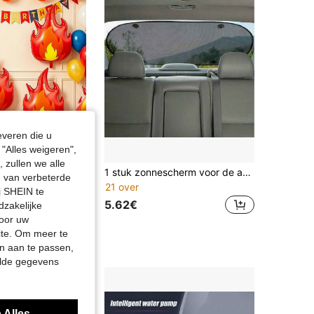
everen die u
"Alles weigeren",
 zullen we alle
1 stuk zonnescherm voor de achterruit van de auto, gaas zonnescherm voor zonbescherming en warmteisolatie, alleen voor gebruik bij parkeren
n Balloon Lab
en van verbeterde
3/6 stuks 27,56 inch vlamvormige ballonenset, geschikt voor brandweerthema verjaardag, jubileum, school brandveiligheid bewustzijn themafeest decoratie. Verjaardagsballonnen
21 over
j SHEIN te
5.62€
dzakelijke
door uw
site. Om meer te
r percentage
n aan te passen,
elde gegevens
 Alles