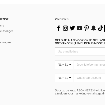
IENST
VIND ONS
ons
Belastingen
MELD JE A AN VOOR ONZE NIEUWS
e vragen
ONTVANGEN!(AFMELDEN IS MOGELI
NL + 31
NL + 31
Door op de knop ABONNEREN te klikke
afmelden voor marketing-e-mails, gaat