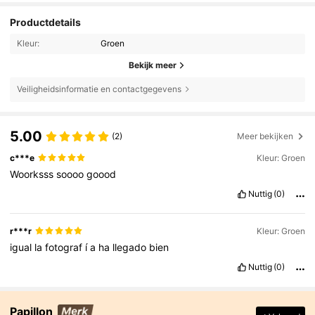
Productdetails
Kleur:
Groen
Bekijk meer
Veiligheidsinformatie en contactgegevens
5.00
(2)
Meer bekijken
c***e
Kleur: Groen
Woorksss
soooo
goood
Nuttig
(0)
r***r
Kleur: Groen
igual
la
fotograf
í
a
ha
llegado
bien
Nuttig
(0)
Papillon