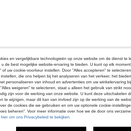
ies en vergelijkbare technologieën op onze website om de dienst te l
u de best mogelijke website-ervaring te bieden. U kunt op elk moment 
" of uw cookie-voorkeur instellen. Door "Alles accepteren" te selecteren,
 instellen, die ons helpen bij het analyseren van het verkeer, het bied
n het personaliseren van inhoud en advertenties om uw winkelervaring bi
"Alles weigeren" te selecteren, staat u alleen het gebruik van strikt noo
odig zijn voor de werking van onze website. U kunt deze uitschakelen 
en te wijzigen, maar dit kan van invloed zijn op de werking van de web
ver de cookies die we gebruiken en om uw optionele cookie-instellinge
okies beheren". Voor meer informatie over hoe we de door ons verzam
u hier om ons Privacybeleid te bekijken.