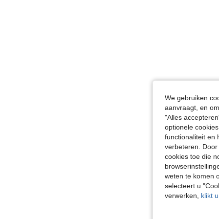
We gebruiken cook
aanvraagt, en om 
"Alles accepteren
optionele cookies
functionaliteit e
verbeteren. Door 
cookies toe die n
browserinstelling
weten te komen o
selecteert u "Co
verwerken,
klikt 