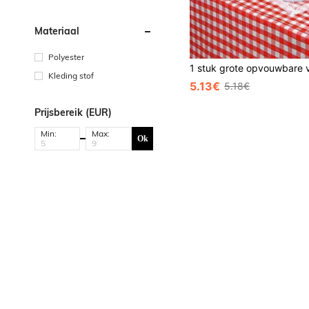
Materiaal
Polyester
Kleding stof
5.13€
5.18€
Prijsbereik (EUR)
Min:
Max:
Ok