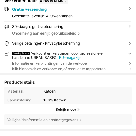
Verzenden naar
Netherlands
Gratis verzending
Geschatte levertijd:
4-9 werkdagen
30-daagse gratis retournering
Onderhevig aan eerlijk gebruiksbeleid
Veilige betalingen · Privacybescherming
Verkocht en verzonden door professionele
Marktplaats
handelaar: URBAN BASE&
EU-magazijn
Informatie en verplichtingen van de verkoper
klik hier om deze verkoper en/of product te rapporteren.
Productdetails
Materiaal:
Katoen
Samenstelling:
100% Katoen
Bekijk meer
Veiligheidsinformatie en contactgegevens
40 Volgers
4.35