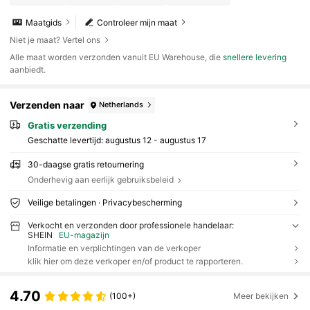
Maatgids
Controleer mijn maat
Niet je maat? Vertel ons
Alle maat worden verzonden vanuit EU Warehouse, die
snellere levering
aanbiedt.
Verzenden naar
Netherlands
Gratis verzending
Geschatte levertijd:
augustus 12 - augustus 17
30-daagse gratis retournering
Onderhevig aan eerlijk gebruiksbeleid
Veilige betalingen · Privacybescherming
Verkocht en verzonden door professionele handelaar:
SHEIN
EU-magazijn
Informatie en verplichtingen van de verkoper
klik hier om deze verkoper en/of product te rapporteren.
4.70
(100+)
Meer bekijken