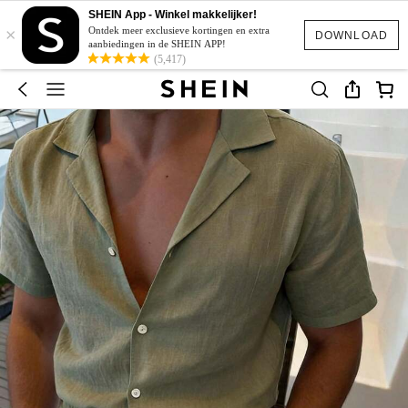
SHEIN App - Winkel makkelijker!
×
Ontdek meer exclusieve kortingen en extra
DOWNLOAD
aanbiedingen in de SHEIN APP!
(5,417)