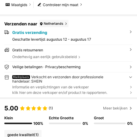
Maatgids
Controleer mijn maat
Verzenden naar
Netherlands
Gratis verzending
Geschatte levertijd:
augustus 12 - augustus 17
Gratis retourneren
Onderhevig aan eerlijk gebruiksbeleid
Veilige betalingen · Privacybescherming
Verkocht en verzonden door professionele
Marktplaats
handelaar: SHEIN
Informatie en verplichtingen van de verkoper
klik hier om deze verkoper en/of product te rapporteren.
5.00
(1)
Meer bekijken
Klein
Echte Grootte
Groot
100%
0%
0%
goede kwaliteit
(1)