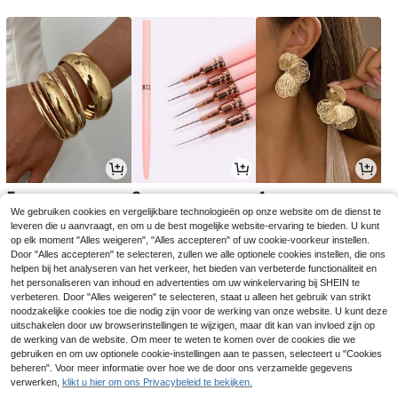
5
3
4
.67€
.78€
.52€
We gebruiken cookies en vergelijkbare technologieën op onze website om de dienst te
leveren die u aanvraagt, en om u de best mogelijke website-ervaring te bieden. U kunt
op elk moment "Alles weigeren", "Alles accepteren" of uw cookie-voorkeur instellen.
Door "Alles accepteren" te selecteren, zullen we alle optionele cookies instellen, die ons
helpen bij het analyseren van het verkeer, het bieden van verbeterde functionaliteit en
het personaliseren van inhoud en advertenties om uw winkelervaring bij SHEIN te
verbeteren. Door "Alles weigeren" te selecteren, staat u alleen het gebruik van strikt
noodzakelijke cookies toe die nodig zijn voor de werking van onze website. U kunt deze
uitschakelen door uw browserinstellingen te wijzigen, maar dit kan van invloed zijn op
de werking van de website. Om meer te weten te komen over de cookies die we
gebruiken en om uw optionele cookie-instellingen aan te passen, selecteert u "Cookies
beheren". Voor meer informatie over hoe we de door ons verzamelde gegevens
verwerken,
klikt u hier om ons Privacybeleid te bekijken.