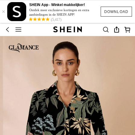
SHEIN App - Winkel makkelijker!
×
Ontdek meer exclusieve kortingen en extra
DOWNLOAD
aanbiedingen in de SHEIN APP!
(5,417)