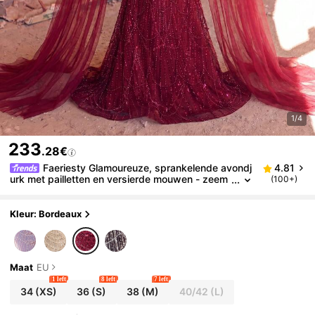
1/4
233
.28€
Faeriesty Glamoureuze, sprankelende avondj
4.81
urk met pailletten en versierde mouwen - zeem
(100+)
eerminsilhouet met een lange sleep, geschikt vo
or rode loper-evenementen, luxe bruiloften, gala's e
n openingen van kunstgalerieën.
Kleur: Bordeaux
Maat
EU
1 left
8 left
7 left
34
(XS)
36
(S)
38
(M)
40/42
(L)