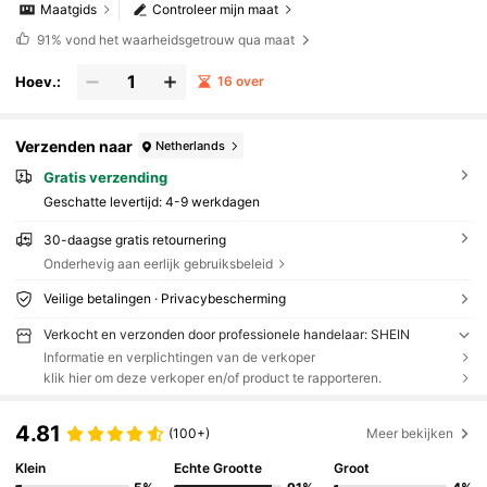
Maatgids
Controleer mijn maat
91%
vond het waarheidsgetrouw qua maat
Hoev.:
16 over
Verzenden naar
Netherlands
Gratis verzending
Geschatte levertijd:
4-9 werkdagen
30-daagse gratis retournering
Onderhevig aan eerlijk gebruiksbeleid
Veilige betalingen · Privacybescherming
Verkocht en verzonden door professionele handelaar: SHEIN
Informatie en verplichtingen van de verkoper
klik hier om deze verkoper en/of product te rapporteren.
4.81
(100+)
Meer bekijken
Klein
Echte Grootte
Groot