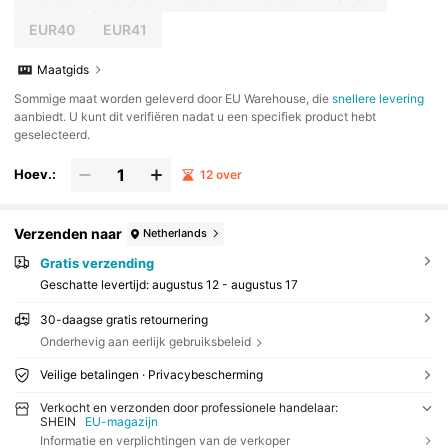
EUR40
EUR41
Maatgids
​Sommige maat worden geleverd door EU Warehouse, die
snellere levering
aanbiedt. U kunt dit verifiëren nadat u een specifiek product hebt
geselecteerd.
Hoev.:
12 over
Verzenden naar
Netherlands
Gratis verzending
Geschatte levertijd:
augustus 12 - augustus 17
30-daagse gratis retournering
Onderhevig aan eerlijk gebruiksbeleid
Veilige betalingen · Privacybescherming
Verkocht en verzonden door professionele handelaar:
SHEIN
EU-magazijn
Informatie en verplichtingen van de verkoper