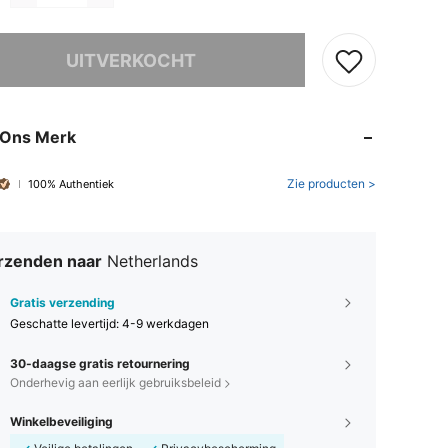
it product is uitverkocht.
UITVERKOCHT
 Ons Merk
Zie producten >
100% Authentiek
rzenden naar
Netherlands
Gratis verzending
Geschatte levertijd:
4-9 werkdagen
30-daagse gratis retournering
Onderhevig aan eerlijk gebruiksbeleid
Winkelbeveiliging