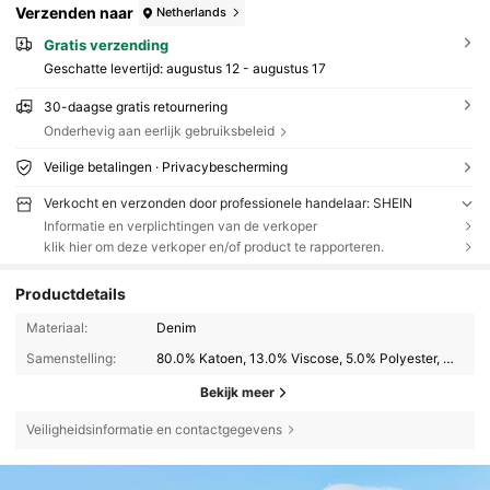
Verzenden naar
Netherlands
Gratis verzending
Geschatte levertijd:
augustus 12 - augustus 17
30-daagse gratis retournering
Onderhevig aan eerlijk gebruiksbeleid
Veilige betalingen · Privacybescherming
Verkocht en verzonden door professionele handelaar: SHEIN
Informatie en verplichtingen van de verkoper
klik hier om deze verkoper en/of product te rapporteren.
Productdetails
Materiaal:
Denim
Samenstelling:
80.0% Katoen, 13.0% Viscose, 5.0% Polyester, 2.0% Modal
Bekijk meer
Veiligheidsinformatie en contactgegevens