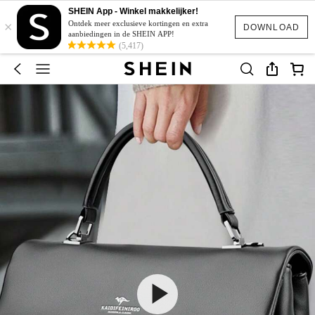
SHEIN App - Winkel makkelijker!
×
Ontdek meer exclusieve kortingen en extra
DOWNLOAD
aanbiedingen in de SHEIN APP!
(5,417)