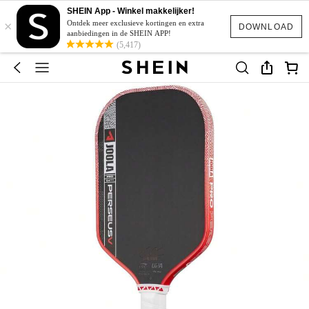
SHEIN App - Winkel makkelijker!
×
Ontdek meer exclusieve kortingen en extra
DOWNLOAD
aanbiedingen in de SHEIN APP!
(5,417)