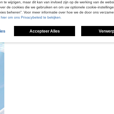
en te wijzigen, maar dit kan van invloed zijn op de werking van de web
ver de cookies die we gebruiken en om uw optionele cookie-instellinge
okies beheren". Voor meer informatie over hoe we de door ons verzam
u hier om ons Privacybeleid te bekijken.
ies
Accepteer Alles
Verwerp