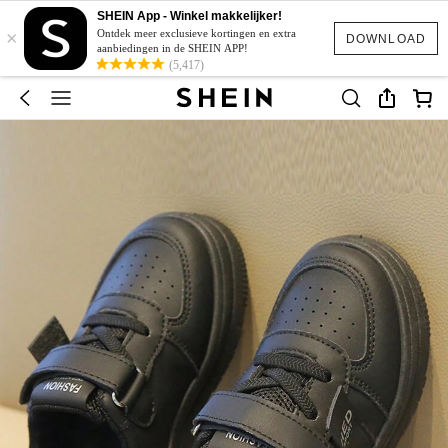
SHEIN App - Winkel makkelijker!
×
Ontdek meer exclusieve kortingen en extra
DOWNLOAD
aanbiedingen in de SHEIN APP!
(5,417)