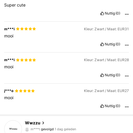
Super
cute
Nuttig
(0)
m***i
Kleur: Zwart / Maat: EUR31
mooi
Nuttig
(0)
m***i
Kleur: Zwart / Maat: EUR28
mooi
Nuttig
(0)
j***o
Kleur: Zwart / Maat: EUR27
mooi
Nuttig
(0)
10K Volgers
4.92
Wwzzu
m***t
gevolgd
1 dag geleden