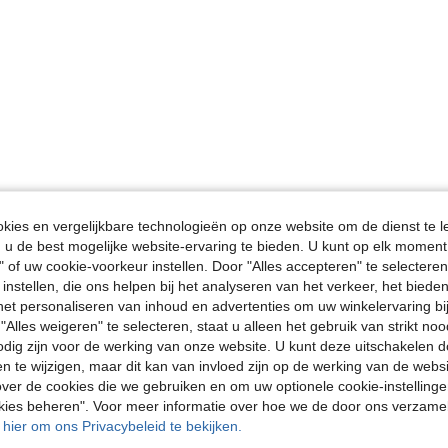
ies en vergelijkbare technologieën op onze website om de dienst te l
u de best mogelijke website-ervaring te bieden. U kunt op elk moment 
" of uw cookie-voorkeur instellen. Door "Alles accepteren" te selecteren,
 instellen, die ons helpen bij het analyseren van het verkeer, het bied
n het personaliseren van inhoud en advertenties om uw winkelervaring bi
"Alles weigeren" te selecteren, staat u alleen het gebruik van strikt noo
odig zijn voor de werking van onze website. U kunt deze uitschakelen 
en te wijzigen, maar dit kan van invloed zijn op de werking van de web
ver de cookies die we gebruiken en om uw optionele cookie-instellinge
okies beheren". Voor meer informatie over hoe we de door ons verzam
u hier om ons Privacybeleid te bekijken.