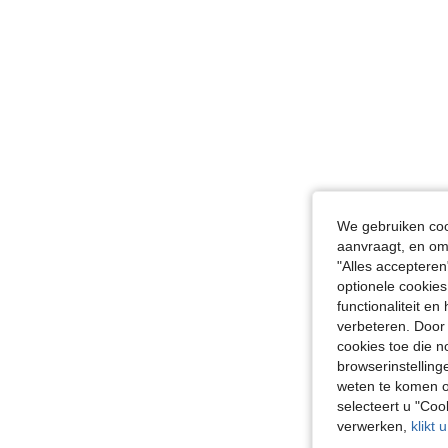
We gebruiken cook
aanvraagt, en om 
"Alles accepteren
optionele cookies
functionaliteit e
verbeteren. Door 
cookies toe die n
browserinstelling
weten te komen o
selecteert u "Co
verwerken,
klikt 