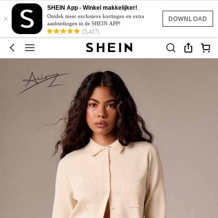
SHEIN App - Winkel makkelijker!
×
Ontdek meer exclusieve kortingen en extra
DOWNLOAD
aanbiedingen in de SHEIN APP!
(5,417)