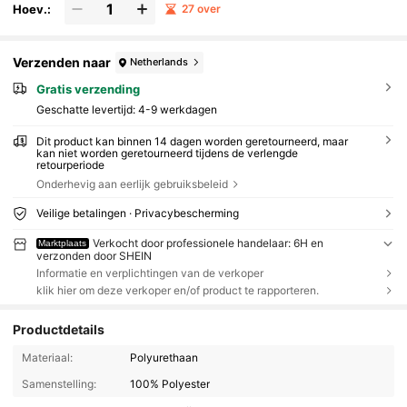
Hoev.:
27 over
Verzenden naar
Netherlands
Gratis verzending
Geschatte levertijd:
4-9 werkdagen
Dit product kan binnen 14 dagen worden geretourneerd, maar
kan niet worden geretourneerd tijdens de verlengde
retourperiode
Onderhevig aan eerlijk gebruiksbeleid
Veilige betalingen · Privacybescherming
Verkocht door professionele handelaar: 6H en
Marktplaats
verzonden door SHEIN
Informatie en verplichtingen van de verkoper
klik hier om deze verkoper en/of product te rapporteren.
Productdetails
Materiaal:
Polyurethaan
Samenstelling:
100% Polyester