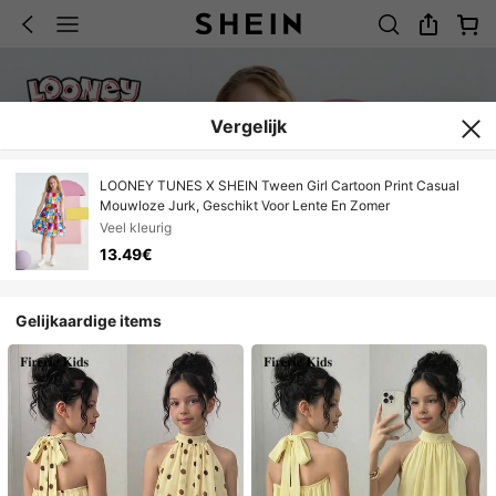
Vergelijk
LOONEY TUNES X SHEIN Tween Girl Cartoon Print Casual
Mouwloze Jurk, Geschikt Voor Lente En Zomer
Veel kleurig
13.49€
Gelijkaardige items