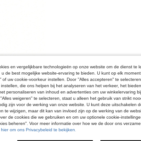
ies en vergelijkbare technologieën op onze website om de dienst te l
u de best mogelijke website-ervaring te bieden. U kunt op elk moment 
" of uw cookie-voorkeur instellen. Door "Alles accepteren" te selecteren,
 instellen, die ons helpen bij het analyseren van het verkeer, het bied
n het personaliseren van inhoud en advertenties om uw winkelervaring bi
"Alles weigeren" te selecteren, staat u alleen het gebruik van strikt noo
odig zijn voor de werking van onze website. U kunt deze uitschakelen 
en te wijzigen, maar dit kan van invloed zijn op de werking van de web
ver de cookies die we gebruiken en om uw optionele cookie-instellinge
okies beheren". Voor meer informatie over hoe we de door ons verzam
u hier om ons Privacybeleid te bekijken.