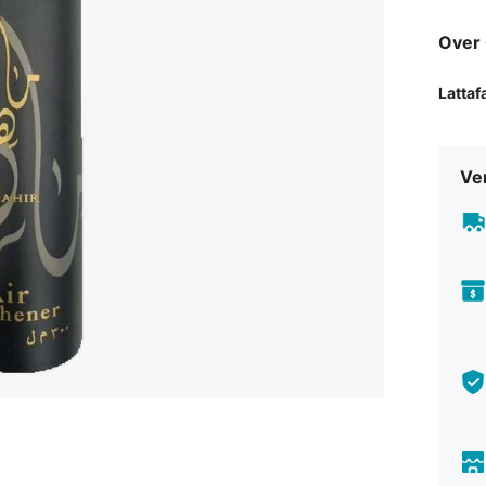
Over
Lattaf
Ve