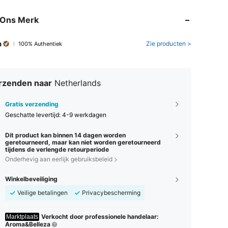
 Ons Merk
a
Zie producten >
100% Authentiek
rzenden naar
Netherlands
Gratis verzending
Geschatte levertijd:
4-9 werkdagen
Dit product kan binnen 14 dagen worden
geretourneerd, maar kan niet worden geretourneerd
tijdens de verlengde retourperiode
Onderhevig aan eerlijk gebruiksbeleid
Winkelbeveiliging
Veilige betalingen
Privacybescherming
Verkocht door professionele handelaar:
Marktplaats
Aroma&Belleza