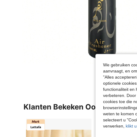
We gebruiken cook
aanvraagt, en om 
"Alles accepteren
optionele cookies
functionaliteit e
verbeteren. Door 
cookies toe die n
Klanten Bekeken Ook
browserinstelling
weten te komen o
selecteert u "Co
verwerken,
klikt 