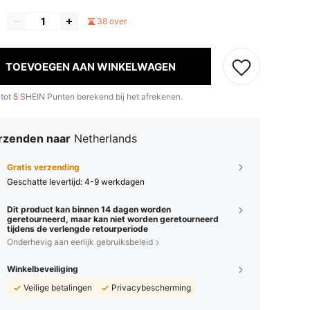
38 over
TOEVOEGEN AAN WINKELWAGEN
 tot
5
SHEIN Punten berekend bij het afrekenen.
rzenden naar
Netherlands
Gratis verzending
Geschatte levertijd:
4-9 werkdagen
Dit product kan binnen 14 dagen worden
geretourneerd, maar kan niet worden geretourneerd
tijdens de verlengde retourperiode
Onderhevig aan eerlijk gebruiksbeleid
Winkelbeveiliging
Veilige betalingen
Privacybescherming