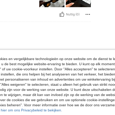
Nuttig (0)
ies en vergelijkbare technologieën op onze website om de dienst te l
u de best mogelijke website-ervaring te bieden. U kunt op elk moment 
" of uw cookie-voorkeur instellen. Door "Alles accepteren" te selecteren,
Nuttig (0)
 instellen, die ons helpen bij het analyseren van het verkeer, het bied
n het personaliseren van inhoud en advertenties om uw winkelervaring bi
en Bekijken
"Alles weigeren" te selecteren, staat u alleen het gebruik van strikt noo
odig zijn voor de werking van onze website. U kunt deze uitschakelen 
en te wijzigen, maar dit kan van invloed zijn op de werking van de web
ver de cookies die we gebruiken en om uw optionele cookie-instellinge
okies beheren". Voor meer informatie over hoe we de door ons verzam
u hier om ons Privacybeleid te bekijken.