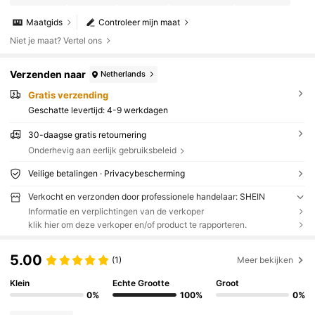
Maatgids
Controleer mijn maat
Niet je maat? Vertel ons
Verzenden naar
Netherlands
Gratis verzending
Geschatte levertijd:
4-9 werkdagen
30-daagse gratis retournering
Onderhevig aan eerlijk gebruiksbeleid
Veilige betalingen · Privacybescherming
Verkocht en verzonden door professionele handelaar: SHEIN
Informatie en verplichtingen van de verkoper
klik hier om deze verkoper en/of product te rapporteren.
5.00
(1)
Meer bekijken
Klein
Echte Grootte
Groot
0%
100%
0%