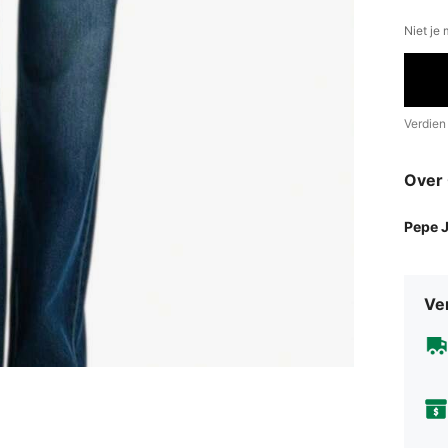
Niet je
Verdien
Over
Pepe 
Ve