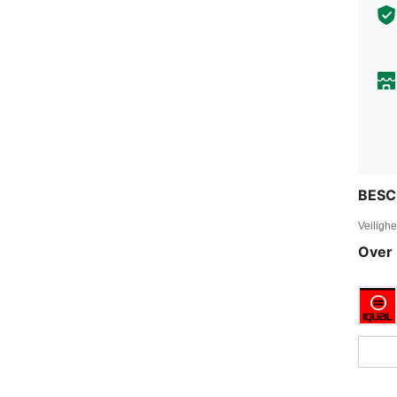
BESC
Veiligh
Over 