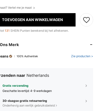
 maat? Vertel me je maat
TOEVOEGEN AAN WINKELWAGEN
 tot
131
SHEIN Punten berekend bij het afrekenen.
 Ons Merk
Jeans
Zie producten >
100% Authentiek
rzenden naar
Netherlands
Gratis verzending
Geschatte levertijd:
4-9 werkdagen
30-daagse gratis retournering
Onderhevig aan eerlijk gebruiksbeleid