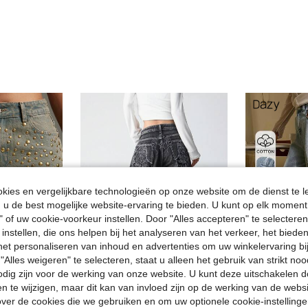
ies en vergelijkbare technologieën op onze website om de dienst te l
u de best mogelijke website-ervaring te bieden. U kunt op elk moment 
" of uw cookie-voorkeur instellen. Door "Alles accepteren" te selecteren,
 instellen, die ons helpen bij het analyseren van het verkeer, het bied
n het personaliseren van inhoud en advertenties om uw winkelervaring bi
"Alles weigeren" te selecteren, staat u alleen het gebruik van strikt noo
odig zijn voor de werking van onze website. U kunt deze uitschakelen 
en te wijzigen, maar dit kan van invloed zijn op de werking van de web
Glam Denim
#Rommeli
ver de cookies die we gebruiken en om uw optionele cookie-instellinge