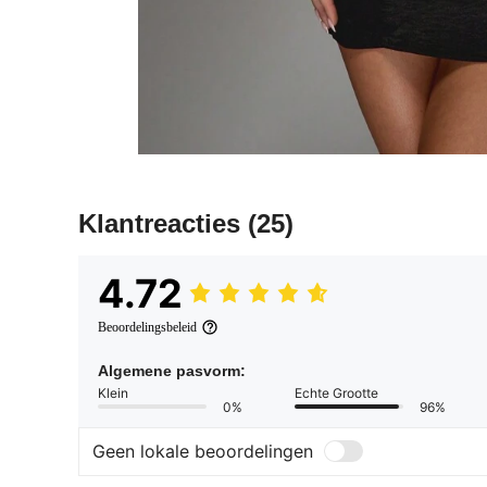
Klantreacties
(25)
4.72
Beoordelingsbeleid
Algemene pasvorm:
Klein
Echte Grootte
0%
96%
Geen lokale beoordelingen