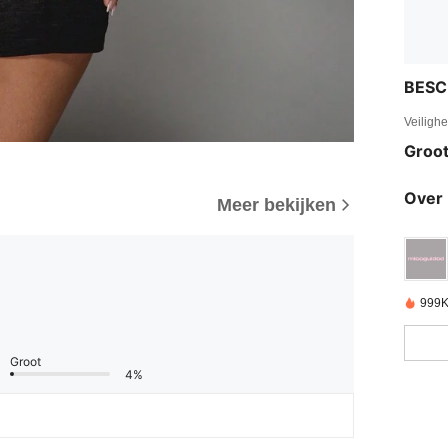
BESC
Veiligh
Groot
Over 
Meer bekijken
999K
Groot
4%