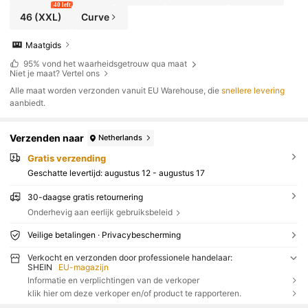
40 left
46
(XXL)
Curve
Maatgids
95%
vond het waarheidsgetrouw qua maat
Niet je maat? Vertel ons
Alle maat worden verzonden vanuit EU Warehouse, die
snellere levering
aanbiedt.
Verzenden naar
Netherlands
Gratis verzending
Geschatte levertijd:
augustus 12 - augustus 17
30-daagse gratis retournering
Onderhevig aan eerlijk gebruiksbeleid
Veilige betalingen · Privacybescherming
Verkocht en verzonden door professionele handelaar:
SHEIN
EU-magazijn
Informatie en verplichtingen van de verkoper
klik hier om deze verkoper en/of product te rapporteren.