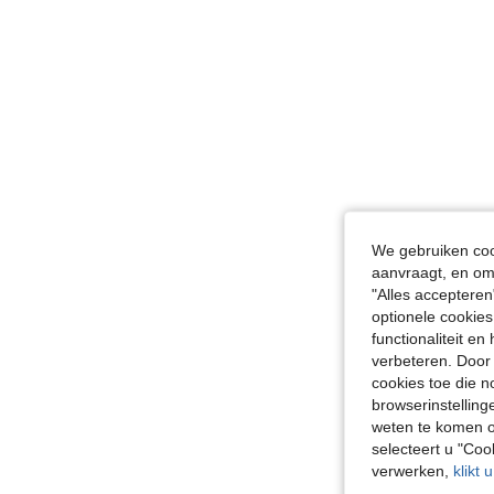
We gebruiken cook
aanvraagt, en om 
"Alles accepteren
optionele cookies
functionaliteit e
verbeteren. Door 
cookies toe die n
browserinstelling
weten te komen o
selecteert u "Co
verwerken,
klikt 