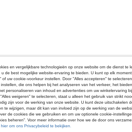
ies en vergelijkbare technologieën op onze website om de dienst te l
u de best mogelijke website-ervaring te bieden. U kunt op elk moment 
" of uw cookie-voorkeur instellen. Door "Alles accepteren" te selecteren,
 instellen, die ons helpen bij het analyseren van het verkeer, het bied
n het personaliseren van inhoud en advertenties om uw winkelervaring bi
"Alles weigeren" te selecteren, staat u alleen het gebruik van strikt noo
odig zijn voor de werking van onze website. U kunt deze uitschakelen 
en te wijzigen, maar dit kan van invloed zijn op de werking van de web
ver de cookies die we gebruiken en om uw optionele cookie-instellinge
okies beheren". Voor meer informatie over hoe we de door ons verzam
u hier om ons Privacybeleid te bekijken.