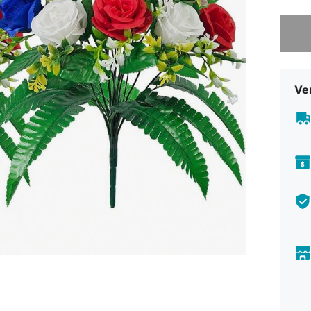
Sorry, d
Ve