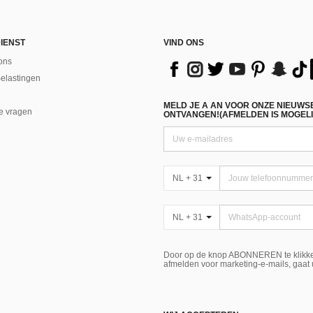
IENST
VIND ONS
ons
Belastingen
MELD JE A AN VOOR ONZE NIEUWS
e vragen
ONTVANGEN!(AFMELDEN IS MOGELI
NL + 31
NL + 31
Door op de knop ABONNEREN te klikke
afmelden voor marketing-e-mails, gaat