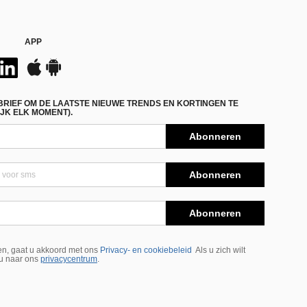
APP
BRIEF OM DE LAATSTE NIEUWE TRENDS EN KORTINGEN TE
JK ELK MOMENT).
Abonneren
Abonneren
Abonneren
n, gaat u akkoord met ons
Privacy- en cookiebeleid
Als u zich wilt
 u naar ons
privacycentrum
.