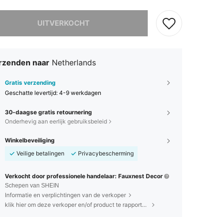
it product is uitverkocht.
UITVERKOCHT
rzenden naar
Netherlands
Gratis verzending
Geschatte levertijd:
4-9 werkdagen
30-daagse gratis retournering
Onderhevig aan eerlijk gebruiksbeleid
Winkelbeveiliging
Veilige betalingen
Privacybescherming
Verkocht door professionele handelaar: Fauxnest Decor
Schepen van SHEIN
Informatie en verplichtingen van de verkoper
klik hier om deze verkoper en/of product te rapporteren.