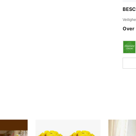
BESC
Veiligh
Over 