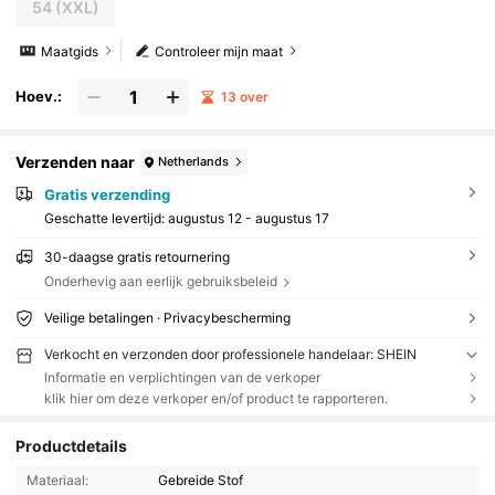
54
(XXL)
Maatgids
Controleer mijn maat
Hoev.:
13 over
Verzenden naar
Netherlands
Gratis verzending
Geschatte levertijd:
augustus 12 - augustus 17
30-daagse gratis retournering
Onderhevig aan eerlijk gebruiksbeleid
Veilige betalingen · Privacybescherming
Verkocht en verzonden door professionele handelaar: SHEIN
Informatie en verplichtingen van de verkoper
klik hier om deze verkoper en/of product te rapporteren.
Productdetails
Materiaal:
Gebreide Stof