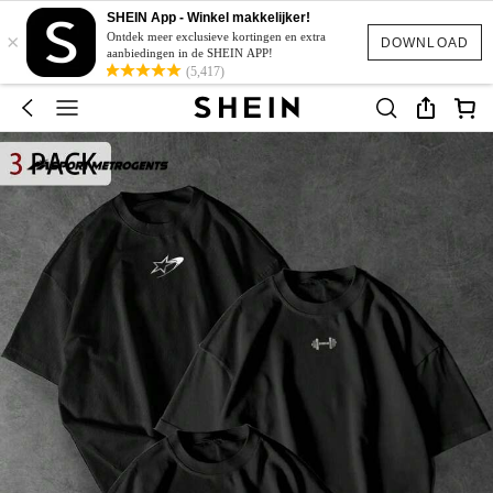
SHEIN App - Winkel makkelijker!
×
Ontdek meer exclusieve kortingen en extra
DOWNLOAD
aanbiedingen in de SHEIN APP!
(5,417)