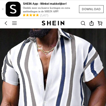
SHEIN App - Winkel makkelijker!
×
Ontdek meer exclusieve kortingen en extra
DOWNLOAD
aanbiedingen in de SHEIN APP!
(5,417)