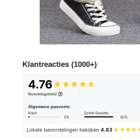
Klantreacties
(1000+)
4.76
Beoordelingsbeleid
Algemene pasvorm:
Klein
Echte Grootte
5%
92%
Lokale beoordelingen bekijken
4.83