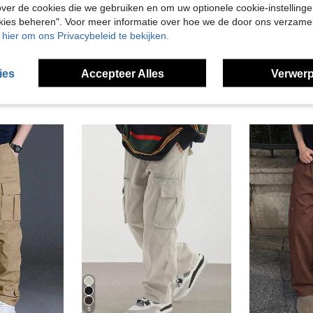
ver de cookies die we gebruiken en om uw optionele cookie-instellinge
en Bekijken
okies beheren". Voor meer informatie over hoe we de door ons verzam
u hier om ons Privacybeleid te bekijken.
ies
Accepteer Alles
Verwerp
5