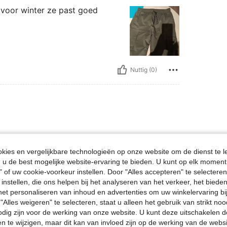
 voor winter ze past goed
Nuttig (0)
ies en vergelijkbare technologieën op onze website om de dienst te l
u de best mogelijke website-ervaring te bieden. U kunt op elk moment 
" of uw cookie-voorkeur instellen. Door "Alles accepteren" te selecteren,
 instellen, die ons helpen bij het analyseren van het verkeer, het bied
n het personaliseren van inhoud en advertenties om uw winkelervaring bi
"Alles weigeren" te selecteren, staat u alleen het gebruik van strikt noo
Nuttig (0)
odig zijn voor de werking van onze website. U kunt deze uitschakelen 
en te wijzigen, maar dit kan van invloed zijn op de werking van de web