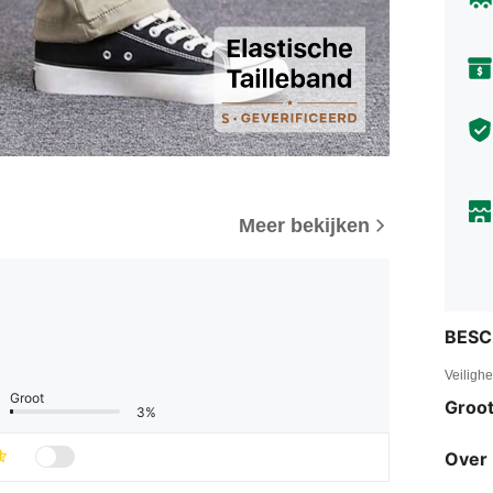
Meer bekijken
BESC
Veiligh
Groot
Groot
3%
Over 