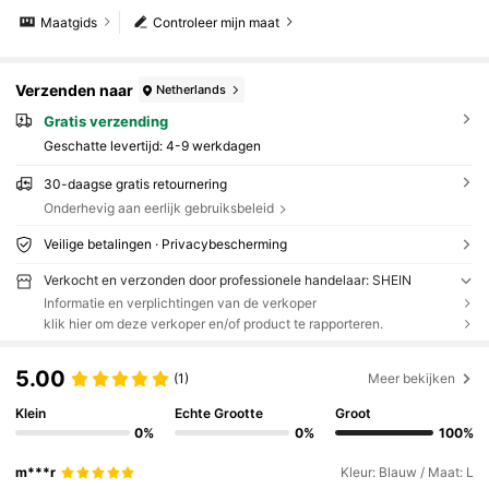
Maatgids
Controleer mijn maat
Verzenden naar
Netherlands
Gratis verzending
Geschatte levertijd:
4-9 werkdagen
30-daagse gratis retournering
Onderhevig aan eerlijk gebruiksbeleid
Veilige betalingen · Privacybescherming
Verkocht en verzonden door professionele handelaar: SHEIN
Informatie en verplichtingen van de verkoper
klik hier om deze verkoper en/of product te rapporteren.
5.00
(1)
Meer bekijken
Klein
Echte Grootte
Groot
0%
0%
100%
m***r
Kleur: Blauw / Maat: L