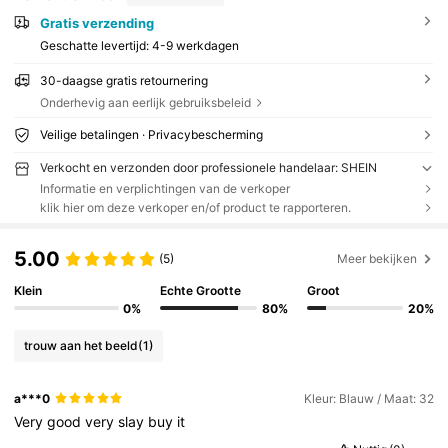
Gratis verzending
Geschatte levertijd:
4-9 werkdagen
30-daagse gratis retournering
Onderhevig aan eerlijk gebruiksbeleid
Veilige betalingen · Privacybescherming
Verkocht en verzonden door professionele handelaar: SHEIN
Informatie en verplichtingen van de verkoper
klik hier om deze verkoper en/of product te rapporteren.
5.00
(5)
Meer bekijken
Klein
Echte Grootte
Groot
0%
80%
20%
trouw aan het beeld
(1)
a***0
Kleur: Blauw / Maat: 32
Very
good
very
slay
buy
it