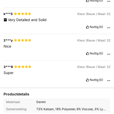
Nuttig
(0)
k***5
Kleur: Blauw / Maat: 32
Very
Detailed
and
Solid
Nuttig
(0)
2***y
Kleur: Blauw / Maat: 32
Nice
Nuttig
(0)
3***8
Kleur: Blauw / Maat: 32
Super
Nuttig
(0)
Productdetails
Materiaal:
Denim
Samenstelling:
73% Katoen, 18% Polyester, 6% Viscose, 3% Lyocell