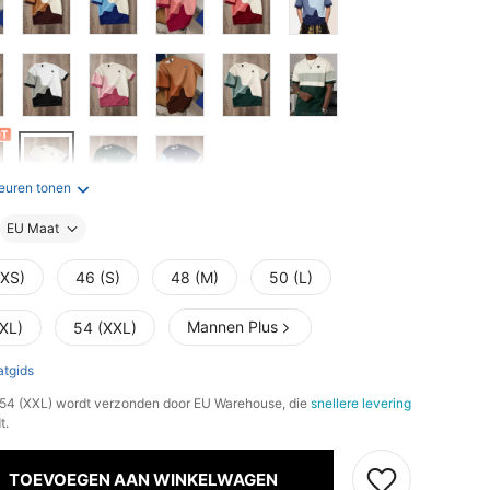
euren tonen
EU Maat
(XS)
46 (S)
48 (M)
50 (L)
Mannen Plus
(XL)
54 (XXL)
tgids
, 54 (XXL) wordt verzonden door EU Warehouse, die
snellere levering
t.
TOEVOEGEN AAN WINKELWAGEN