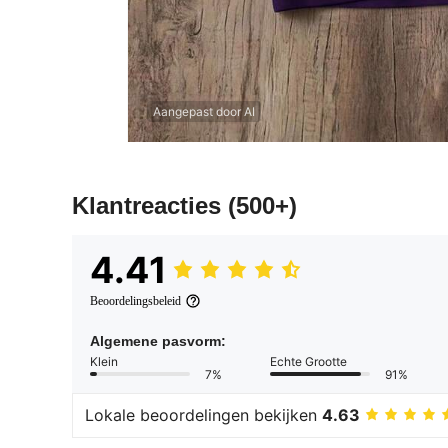
Aangepast door AI
Klantreacties
(500+)
4.41
Beoordelingsbeleid
Algemene pasvorm:
Klein
Echte Grootte
7%
91%
Lokale beoordelingen bekijken
4.63