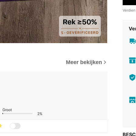
Verdien
Ve
Meer bekijken
Groot
2%
BESC