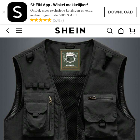
SHEIN App - Winkel makkelijker!
×
Ontdek meer exclusieve kortingen en extra
DOWNLOAD
aanbiedingen in de SHEIN APP!
(5,417)