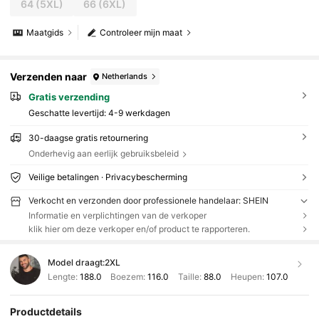
64
(5XL)
66
(6XL)
Maatgids
Controleer mijn maat
Verzenden naar
Netherlands
Gratis verzending
Geschatte levertijd:
4-9 werkdagen
30-daagse gratis retournering
Onderhevig aan eerlijk gebruiksbeleid
Veilige betalingen · Privacybescherming
Verkocht en verzonden door professionele handelaar: SHEIN
Informatie en verplichtingen van de verkoper
klik hier om deze verkoper en/of product te rapporteren.
Model draagt:
2XL
Lengte:
188.0
Boezem:
116.0
Taille:
88.0
Heupen:
107.0
Productdetails