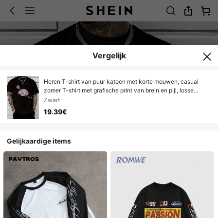
Vergelijk
Heren T-shirt van puur katoen met korte mouwen, casual
zomer T-shirt met grafische print van brein en pijl, losse
pasvorm
Zwart
19.39€
Gelijkaardige items