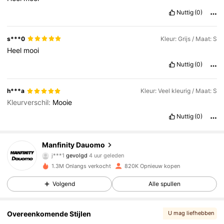
Nuttig
(0)
s***0
Kleur: Grijs / Maat: S
Heel
mooi
Nuttig
(0)
h***a
Kleur: Veel kleurig / Maat: S
Kleurverschil:
Mooie
Nuttig
(0)
104K Volgers
4.82
Manfinity Dauomo
j***1
gevolgd
4 uur geleden
a***7
is aan het browsen
1.3M Onlangs verkocht
820K Opnieuw kopen
104K Volgers
4.82
Volgend
Alle spullen
104K Volgers
4.82
Overeenkomende Stijlen
U mag liefhebben