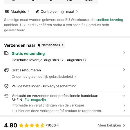
Maatgids
Controleer mijn maat
​Sommige maat worden geleverd door EU Warehouse, die
snellere levering
aanbiedt. U kunt dit verifiëren nadat u een specifiek product hebt
geselecteerd.
Verzenden naar
Netherlands
Gratis verzending
Geschatte levertijd:
augustus 12 - augustus 17
Gratis retourneren
Onderhevig aan eerlijk gebruiksbeleid
Veilige betalingen · Privacybescherming
Verkocht en verzonden door professionele handelaar:
SHEIN
EU-magazijn
Informatie en verplichtingen van de verkoper
klik hier om deze verkoper en/of product te rapporteren.
4.80
(1000+)
Meer bekijken