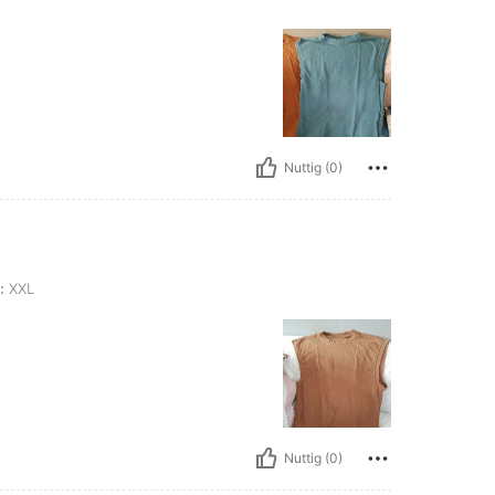
Nuttig (0)
:
XXL
Nuttig (0)