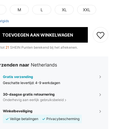
M
L
XL
XXL
tgids
TOEVOEGEN AAN WINKELWAGEN
 tot
21
SHEIN Punten berekend bij het afrekenen.
rzenden naar
Netherlands
Gratis verzending
Geschatte levertijd:
4-9 werkdagen
30-daagse gratis retournering
Onderhevig aan eerlijk gebruiksbeleid
Winkelbeveiliging
Veilige betalingen
Privacybescherming