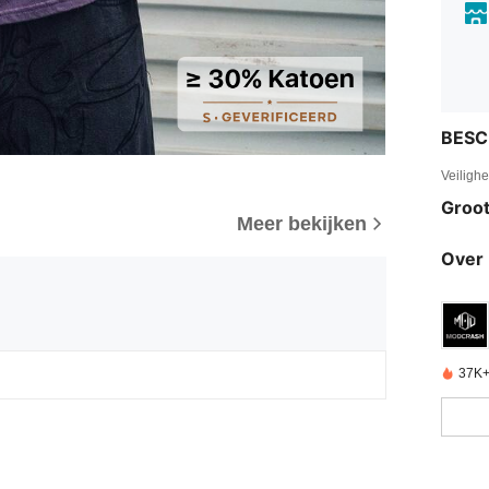
BESC
Veiligh
Groot
Meer bekijken
Over 
37K+