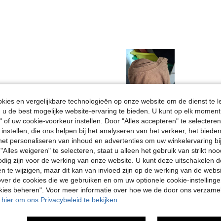
ies en vergelijkbare technologieën op onze website om de dienst te l
u de best mogelijke website-ervaring te bieden. U kunt op elk moment 
Nuttig (0)
" of uw cookie-voorkeur instellen. Door "Alles accepteren" te selecteren,
 instellen, die ons helpen bij het analyseren van het verkeer, het bied
en Bekijken
n het personaliseren van inhoud en advertenties om uw winkelervaring bi
"Alles weigeren" te selecteren, staat u alleen het gebruik van strikt noo
odig zijn voor de werking van onze website. U kunt deze uitschakelen 
en te wijzigen, maar dit kan van invloed zijn op de werking van de web
ver de cookies die we gebruiken en om uw optionele cookie-instellinge
okies beheren". Voor meer informatie over hoe we de door ons verzam
u hier om ons Privacybeleid te bekijken.