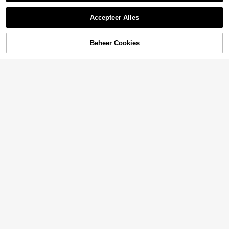
Accepteer Alles
Beheer Cookies
TOEVOEGEN AAN WINKELWAGEN