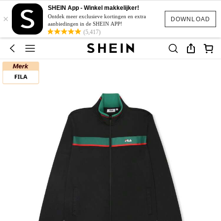
SHEIN App - Winkel makkelijker!
×
Ontdek meer exclusieve kortingen en extra
DOWNLOAD
aanbiedingen in de SHEIN APP!
(5,417)