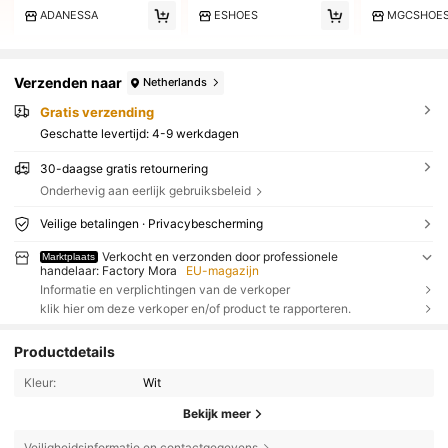
ADANESSA
ESHOES
MGCSHOE
Verzenden naar
Netherlands
Gratis verzending
Geschatte levertijd:
4-9 werkdagen
30-daagse gratis retournering
Onderhevig aan eerlijk gebruiksbeleid
Veilige betalingen · Privacybescherming
Verkocht en verzonden door professionele
Marktplaats
handelaar: Factory Mora
EU-magazijn
Informatie en verplichtingen van de verkoper
klik hier om deze verkoper en/of product te rapporteren.
Productdetails
Kleur:
Wit
Bekijk meer
Veiligheidsinformatie en contactgegevens