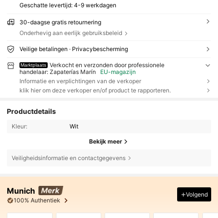
Geschatte levertijd:
4-9 werkdagen
30-daagse gratis retournering
Onderhevig aan eerlijk gebruiksbeleid
Veilige betalingen · Privacybescherming
Verkocht en verzonden door professionele
Marktplaats
handelaar: Zapaterías Marín
EU-magazijn
Informatie en verplichtingen van de verkoper
klik hier om deze verkoper en/of product te rapporteren.
Productdetails
Kleur:
Wit
Bekijk meer
Veiligheidsinformatie en contactgegevens
Munich
Volgend
100% Authentiek