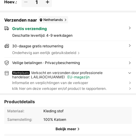
Hoev.:
Verzenden naar
Netherlands
Gratis verzending
Geschatte levertijd:
4-9 werkdagen
30-daagse gratis retournering
Onderhevig aan eerlijk gebruiksbeleid
Veilige betalingen · Privacybescherming
Verkocht en verzonden door professionele
Marktplaats
handelaar: LAILIAOCHUANMEI
EU-magazijn
Informatie en verplichtingen van de verkoper
klik hier om deze verkoper en/of product te rapporteren.
Productdetails
Materiaal:
Kleding stof
Samenstelling:
100% Katoen
Bekijk meer