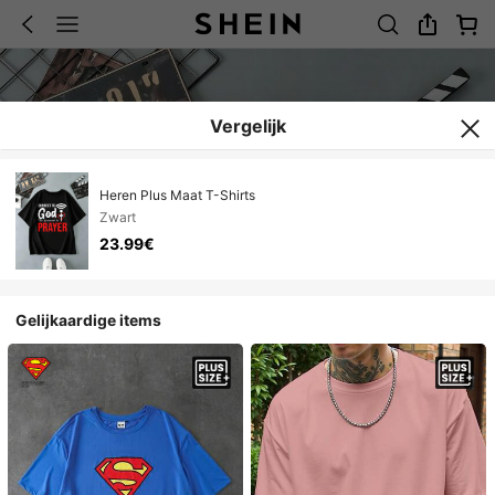
Vergelijk
Heren Plus Maat T-Shirts
Zwart
23.99€
Gelijkaardige items