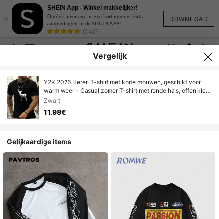
SHEIN App - Winkel makkelijker!
×
Ontdek meer exclusieve kortingen en extra
DOWNLOAD
aanbiedingen in de SHEIN APP!
(5,417)
Vergelijk
Y2K 2026 Heren T-shirt met korte mouwen, geschikt voor
warm weer - Casual zomer T-shirt met ronde hals, effen kleur,
cropped model, korte lengte voor warm weer, casual
Zwart
herenkleding (handwas/droog) - Op voorraad Heren zomerset
11.98€
Gelijkaardige items