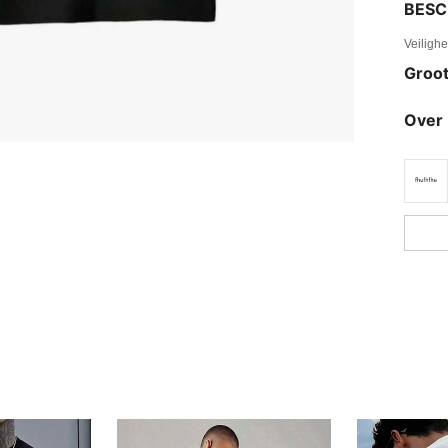
BESC
Veiligh
Groot
Over 