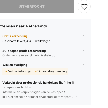
it product is uitverkocht.
UITVERKOCHT
rzenden naar
Netherlands
Gratis verzending
Geschatte levertijd:
4-9 werkdagen
30-daagse gratis retournering
Onderhevig aan eerlijk gebruiksbeleid
Winkelbeveiliging
Veilige betalingen
Privacybescherming
Verkocht door professionele handelaar: fhufhfhu
Schepen van fhufhfhu
Informatie en verplichtingen van de verkoper
klik hier om deze verkoper en/of product te rapporteren.