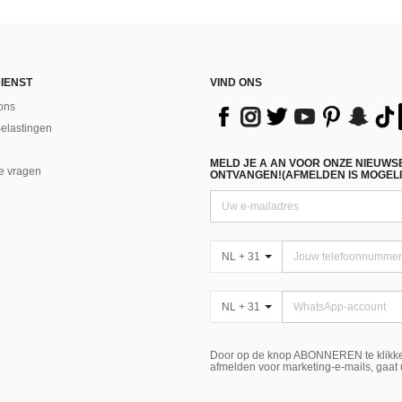
IENST
VIND ONS
ons
Belastingen
MELD JE A AN VOOR ONZE NIEUWS
e vragen
ONTVANGEN!(AFMELDEN IS MOGELI
NL + 31
NL + 31
Door op de knop ABONNEREN te klikke
afmelden voor marketing-e-mails, gaat