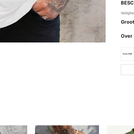
BESC
Veiligh
Groot
Over 