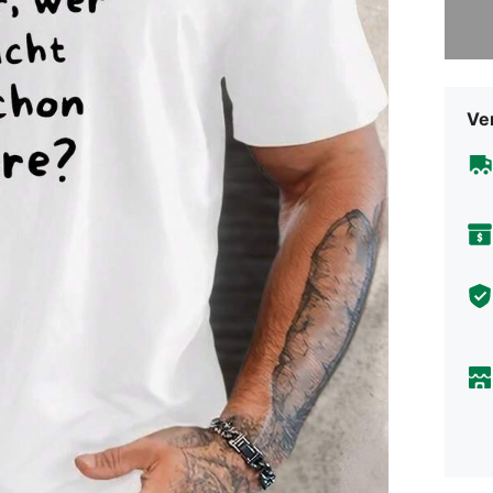
Sorry, d
Ve