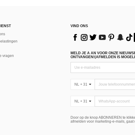
IENST
VIND ONS
ons
Belastingen
MELD JE A AN VOOR ONZE NIEUWS
e vragen
ONTVANGEN!(AFMELDEN IS MOGELI
NL + 31
NL + 31
Door op de knop ABONNEREN te klikke
afmelden voor marketing-e-mails, gaat