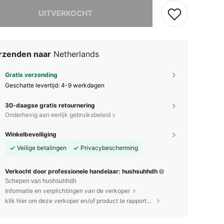
it product is uitverkocht.
UITVERKOCHT
rzenden naar
Netherlands
Gratis verzending
Geschatte levertijd:
4-9 werkdagen
30-daagse gratis retournering
Onderhevig aan eerlijk gebruiksbeleid
Winkelbeveiliging
Veilige betalingen
Privacybescherming
Verkocht door professionele handelaar: hushsuhhdh
Schepen van hushsuhhdh
Informatie en verplichtingen van de verkoper
klik hier om deze verkoper en/of product te rapporteren.